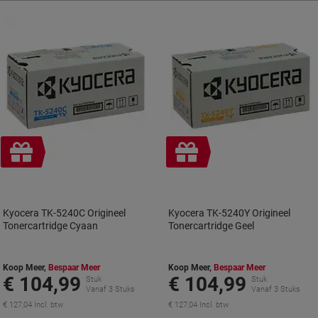
Geschenk
Geschenk
Kyocera TK-5240C Origineel
Kyocera TK-5240Y Origineel
Tonercartridge Cyaan
Tonercartridge Geel
Koop Meer,
Bespaar Meer
Koop Meer,
Bespaar Meer
€ 104,99
€ 104,99
Stuk
Stuk
Vanaf 3 Stuks
Vanaf 3 Stuks
€ 127,04 Incl. btw
€ 127,04 Incl. btw