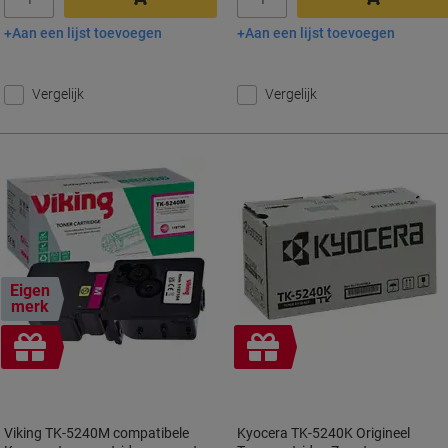
Aan een lijst toevoegen
Aan een lijst toevoegen
In winkelwagen
In winkelwagen
Vergelijk
Vergelijk
Eigen
merk
Geschenk
Geschenk
Viking TK-5240M compatibele
Kyocera TK-5240K Origineel