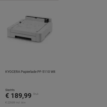
KYOCERA Papierlade PF-5110 Wit
Slechts
€ 189,99
Stuk
€ 229,89 Incl. btw