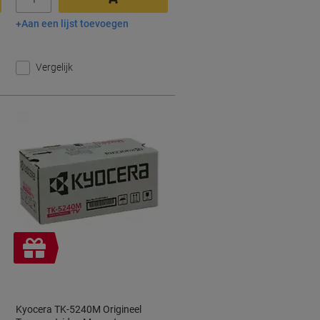
Aan een lijst toevoegen
In winkelwagen
Vergelijk
Geschenk
Kyocera TK-5240M Origineel