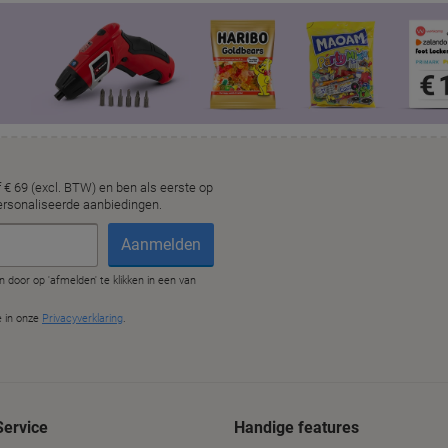
Service
Handige features