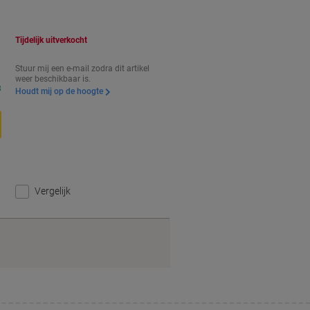
orting
Tijdelijk uitverkocht
Stuur mij een e-mail zodra dit artikel
weer beschikbaar is.
3
Houdt mij op de hoogte
Vergelijk