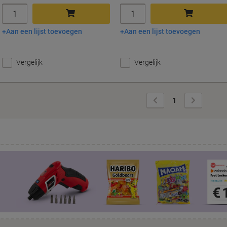
Aantal
Aantal
Aan een lijst toevoegen
Aan een lijst toevoegen
In winkelwagen
In winkelwagen
Vergelijk
Vergelijk
Vorige
Volgende
1
pagina
pagina