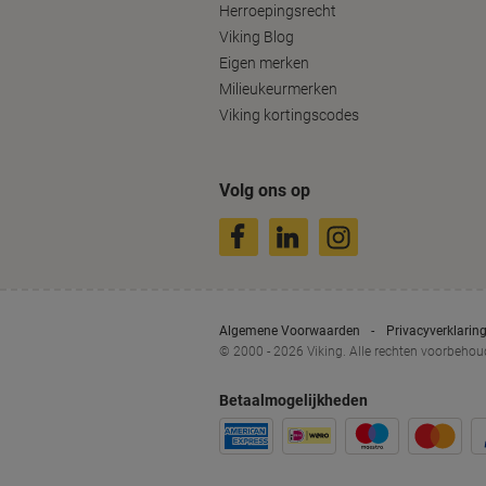
Herroepingsrecht
Viking Blog
Eigen merken
Milieukeurmerken
Viking kortingscodes
Volg ons op
Algemene Voorwaarden
Privacyverklarin
© 2000 - 2026 Viking. Alle rechten voorbeho
Betaalmogelijkheden