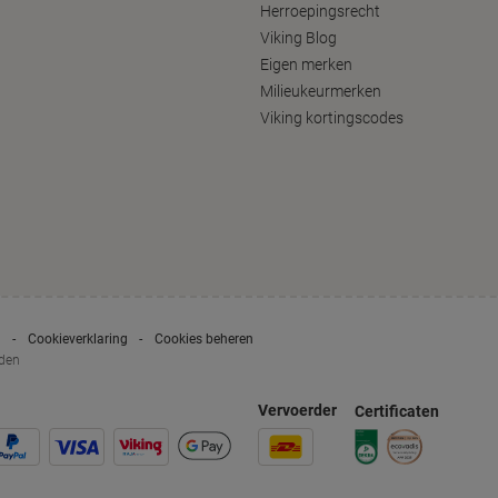
Herroepingsrecht
Viking Blog
Eigen merken
Milieukeurmerken
Viking kortingscodes
g
Cookieverklaring
Cookies beheren
uden
Vervoerder
Certificaten