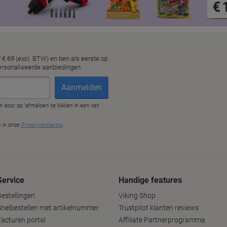
Service
Handige features
Bestellingen
Viking Shop
Snelbestellen met artikelnummer
Trustpilot klanten reviews
Facturen portal
Affiliate Partnerprogramma