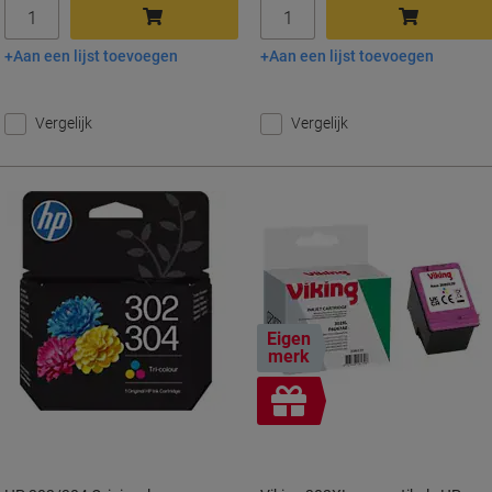
Aantal
Aantal
Aan een lijst toevoegen
Aan een lijst toevoegen
In winkelwagen
In winkelwagen
Vergelijk
Vergelijk
Eigen
merk
Geschenk