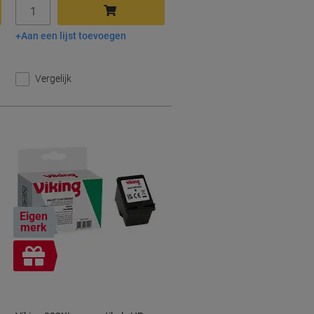
Aantal
Aan een lijst toevoegen
In winkelwagen
Vergelijk
Eigen
merk
Geschenk