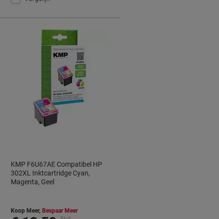
KMP F6U67AE Compatibel HP
302XL Inktcartridge Cyan,
Magenta, Geel
Koop Meer,
Bespaar Meer
Stuk