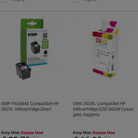
KMP F6U68AE Compatibel HP
OWA 302XL Compatibel HP
302XL Inktcartridge Zwart
Inktcartridge K20740OW Cyaan,
geel, magenta
Koop Meer,
Bespaar Meer
Koop Meer,
Bespaar Meer
Stuk
Stuk