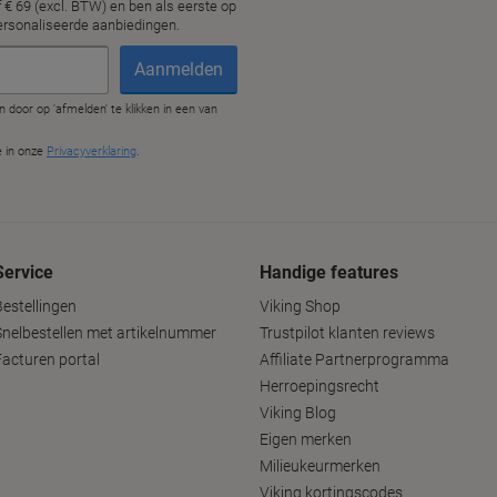
Service
Handige features
Bestellingen
Viking Shop
Snelbestellen met artikelnummer
Trustpilot klanten reviews
Facturen portal
Affiliate Partnerprogramma
Herroepingsrecht
Viking Blog
Eigen merken
Milieukeurmerken
Viking kortingscodes