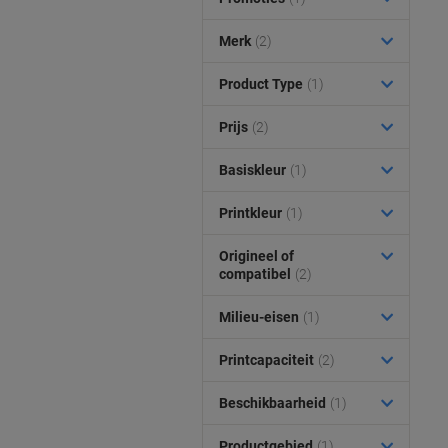
Merk
(2)
Product Type
(1)
Prijs
(2)
Basiskleur
(1)
Printkleur
(1)
Origineel of
compatibel
(2)
Milieu-eisen
(1)
Printcapaciteit
(2)
Beschikbaarheid
(1)
Productgebied
(1)