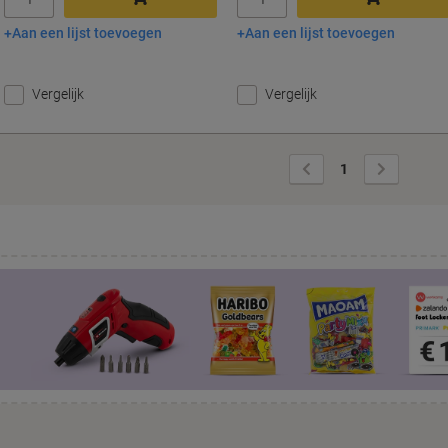
Aan een lijst toevoegen
Aan een lijst toevoegen
In winkelwagen
In winkelwagen
Vergelijk
Vergelijk
Vorige
Volgende
1
pagina
pagina