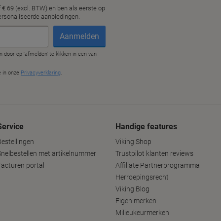
Service
Handige features
Bestellingen
Viking Shop
Snelbestellen met artikelnummer
Trustpilot klanten reviews
Facturen portal
Affiliate Partnerprogramma
Herroepingsrecht
Viking Blog
Eigen merken
Milieukeurmerken