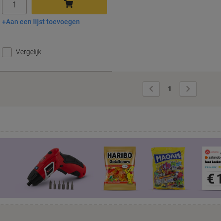
Aan een lijst toevoegen
In winkelwagen
Vergelijk
Vorige
Volgende
1
pagina
pagina