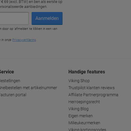
Service
Handige features
Bestellingen
Viking Shop
Snelbestellen met artikelnummer
Trustpilot klanten reviews
Facturen portal
Affiliate Partnerprogramma
Herroepingsrecht
Viking Blog
Eigen merken
Milieukeurmerken
Viking kortingscodes