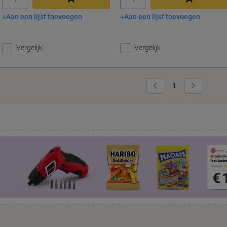
Aan een lijst toevoegen
Aan een lijst toevoegen
In winkelwagen
In winkelwagen
Vergelijk
Vergelijk
Vorige
Volgende
1
pagina
pagina