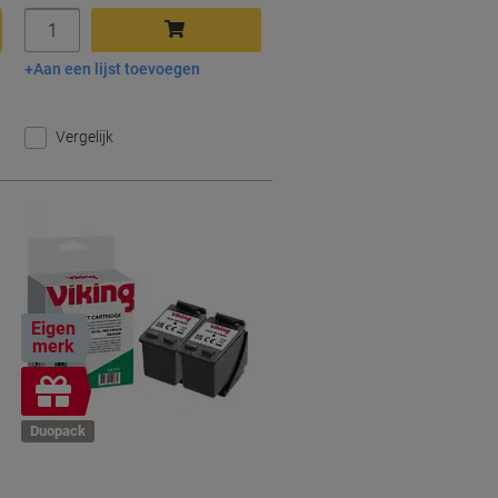
Aantal
Aan een lijst toevoegen
In winkelwagen
Vergelijk
Eigen
merk
Geschenk
Duopack