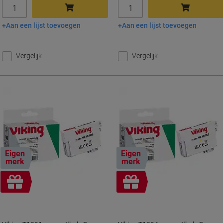
Aantal
Aantal
Aan een lijst toevoegen
Aan een lijst toevoegen
In winkelwagen
In winkelwagen
Vergelijk
Vergelijk
Eigen
Eigen
merk
merk
Geschenk
Geschenk