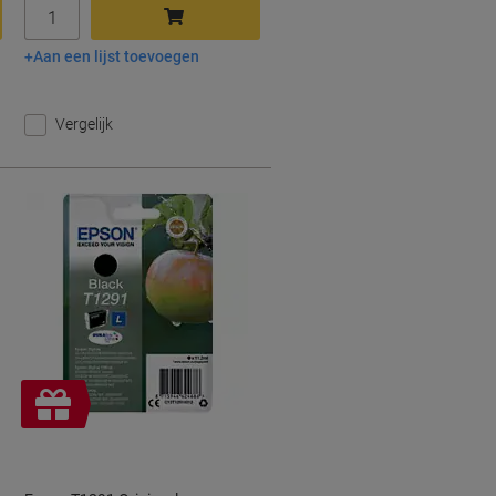
Aantal
Aan een lijst toevoegen
In winkelwagen
Vergelijk
Geschenk