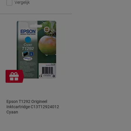
Vergelijk
Geschenk
Epson T1292 Origineel
Inktcartridge C13T12924012
Cyaan