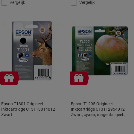
Vergelijk
Vergelijk
Geschenk
Geschenk
Epson T1301 Origineel
Epson T1295 Origineel
Inktcartridge C13T13014012
Inktcartridge C13T12954012
Zwart
Zwart, cyaan, magenta, geel
Multipack 4 Stuks