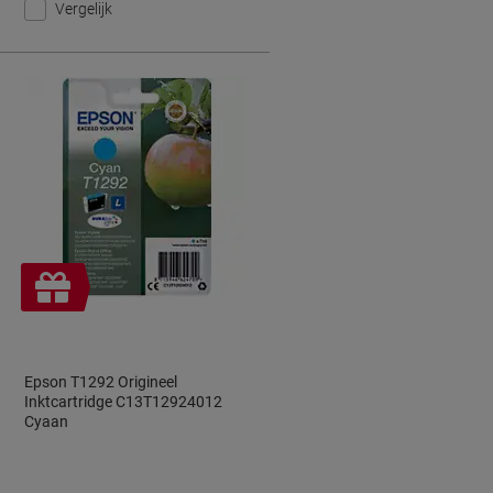
Vergelijk
Geschenk
Epson T1292 Origineel
Inktcartridge C13T12924012
Cyaan