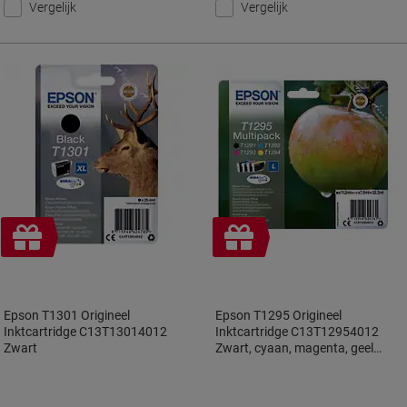
Vergelijk
Vergelijk
Geschenk
Geschenk
Epson T1301 Origineel
Epson T1295 Origineel
Inktcartridge C13T13014012
Inktcartridge C13T12954012
Zwart
Zwart, cyaan, magenta, geel
Multipack 4 Stuks