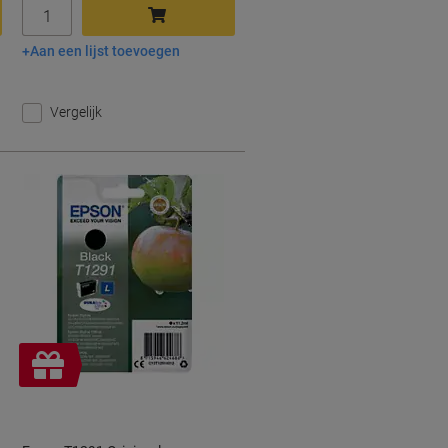
Aantal
Aan een lijst toevoegen
In winkelwagen
Vergelijk
Geschenk