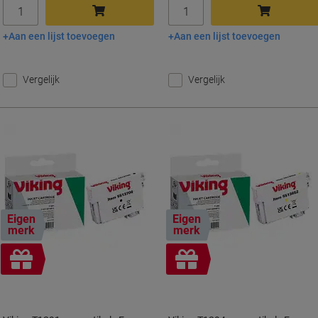
Aantal
Aantal
Aan een lijst toevoegen
Aan een lijst toevoegen
In winkelwagen
In winkelwagen
Vergelijk
Vergelijk
Eigen
Eigen
merk
merk
Geschenk
Geschenk