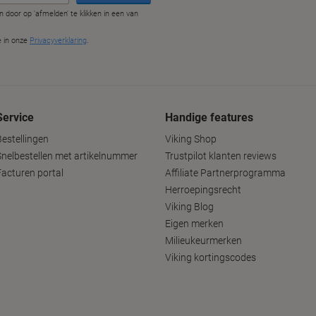
Service
Handige features
Bestellingen
Viking Shop
Snelbestellen met artikelnummer
Trustpilot klanten reviews
Facturen portal
Affiliate Partnerprogramma
Herroepingsrecht
Viking Blog
Eigen merken
Milieukeurmerken
Viking kortingscodes