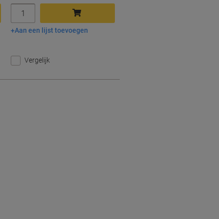
Aantal
Aan een lijst toevoegen
In winkelwagen
Vergelijk