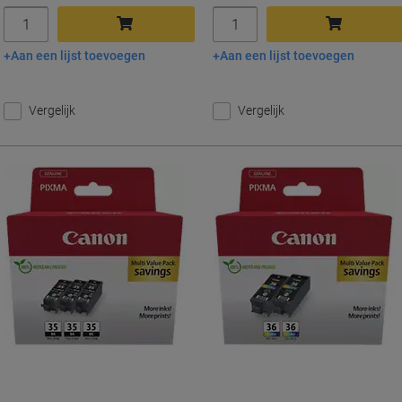
Aantal
Aantal
Aan een lijst toevoegen
Aan een lijst toevoegen
In winkelwagen
In winkelwagen
Vergelijk
Vergelijk