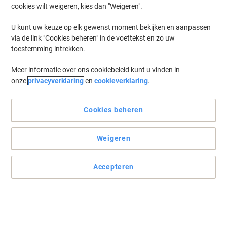
cookies wilt weigeren, kies dan "Weigeren".
Log in
om eerder opgeslagen printers en/of eerder gekochte cartridges
te tonen
U kunt uw keuze op elk gewenst moment bekijken en aanpassen
via de link "Cookies beheren" in de voettekst en zo uw
Brother HL 5270 DN Printer Toner Cartridges
(6)
toestemming intrekken.
Meer informatie over ons cookiebeleid kunt u vinden in
Filteren op
onze
privacyverklaring
en
cookieverklaring
.
Geschenk
Eigen merk
Viking TN-3130 compatibele Brother
tonercartridge zwart
Cookies beheren
Koop Meer,
Bespaar Meer
Weigeren
€ 48,99
Stuk
Vanaf 3 Stuks
€ 59,28 Incl. btw
Accepteren
Momenteel op voorraad
Levertijd 2-3
werkdagen
Aantal
Geschenk
Eigen merk