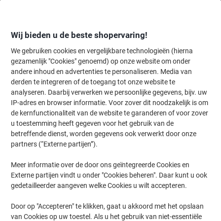
Meteen
Meteen
naar
naar
inhoud
navigatie
Wij bieden u de beste shopervaring!
We gebruiken cookies en vergelijkbare technologieën (hierna
gezamenlijk "Cookies" genoemd) op onze website om onder
Home
andere inhoud en advertenties te personaliseren. Media van
Inkt en Toner Zoekmachine
derden te integreren of de toegang tot onze website te
Zoek inkt, toner en labeltape voor uw printer
analyseren. Daarbij verwerken we persoonlijke gegevens, bijv. uw
IP-adres en browser informatie. Voor zover dit noodzakelijk is om
de kernfunctionaliteit van de website te garanderen of voor zover
Kies merk, reeks en model uit de opties hieronder
u toestemming heeft gegeven voor het gebruik van de
betreffende dienst, worden gegevens ook verwerkt door onze
Brother
partners (“Externe partijen”).
Meer informatie over de door ons geïntegreerde Cookies en
HL
Externe partijen vindt u onder "Cookies beheren". Daar kunt u ook
gedetailleerder aangeven welke Cookies u wilt accepteren.
Brother HL 5200
Door op "Accepteren" te klikken, gaat u akkoord met het opslaan
van Cookies op uw toestel. Als u het gebruik van niet-essentiële