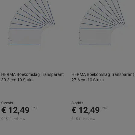
HERMA Boekomslag Transparant
HERMA Boekomslag Transparant
30.3 cm 10 Stuks
27.6 cm 10 Stuks
Slechts
Slechts
€ 12,49
€ 12,49
Pak
Pak
€ 15,11 Incl. btw
€ 15,11 Incl. btw