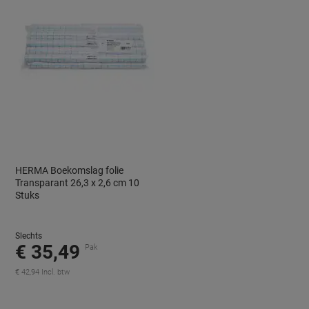
HERMA Boekomslag folie
Transparant 26,3 x 2,6 cm 10
Stuks
Slechts
€ 35,49
Pak
€ 42,94 Incl. btw