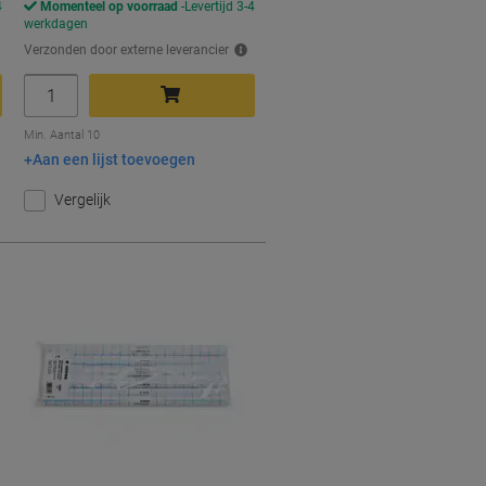
4
Momenteel op voorraad
Levertijd 3-4
werkdagen
Verzonden door externe leverancier
Aantal
In winkelwagen
Min. Aantal 10
Aan een lijst toevoegen
Vergelijk