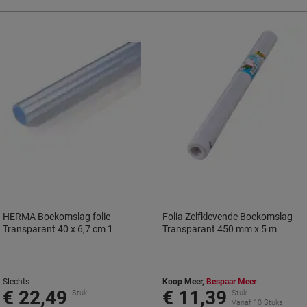
HERMA Boekomslag folie
Folia Zelfklevende Boekomslag
Transparant 40 x 6,7 cm 1
Transparant 450 mm x 5 m
Slechts
Koop Meer,
Bespaar Meer
€ 22,49
€ 11,39
Stuk
Stuk
Vanaf 10 Stuks