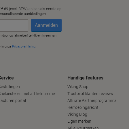
Service
Handige features
Bestellingen
Viking Shop
Snelbestellen met artikelnummer
Trustpilot klanten reviews
Facturen portal
Affiliate Partnerprogramma
Herroepingsrecht
Viking Blog
Eigen merken
Milieukeurmerken