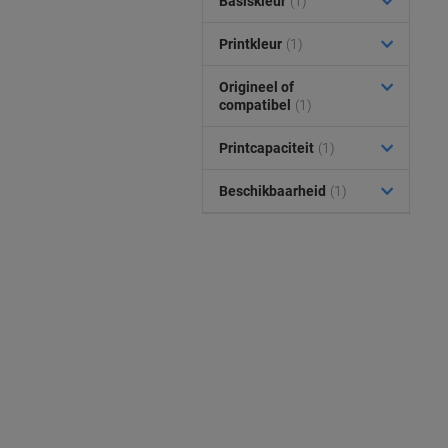
Basiskleur
(1)
Printkleur
(1)
Origineel of
compatibel
(1)
Printcapaciteit
(1)
Beschikbaarheid
(1)