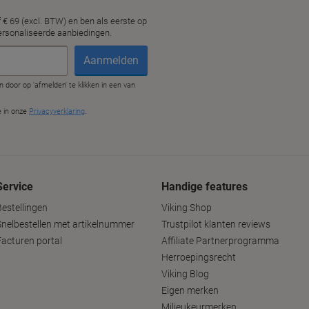
Service
Handige features
Bestellingen
Viking Shop
Snelbestellen met artikelnummer
Trustpilot klanten reviews
Facturen portal
Affiliate Partnerprogramma
Herroepingsrecht
Viking Blog
Eigen merken
Milieukeurmerken