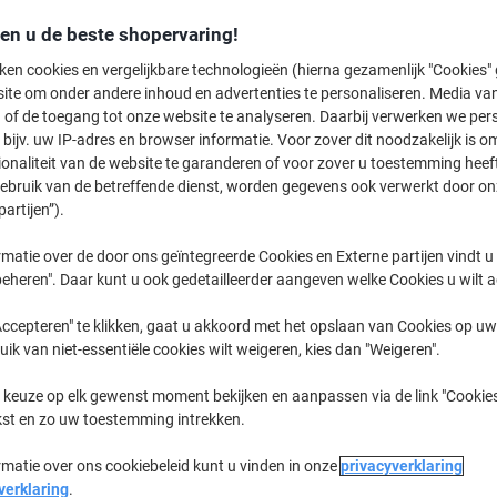
den u de beste shopervaring!
CLX
Samsung C
ken cookies en vergelijkbare technologieën (hierna gezamenlijk "Cookies
ite om onder andere inhoud en advertenties te personaliseren. Media van
 of de toegang tot onze website te analyseren. Daarbij verwerken we pers
bijv. uw IP-adres en browser informatie. Voor zover dit noodzakelijk is o
eerder gekochte cartridges te tonen
ionaliteit van de website te garanderen of voor zover u toestemming hee
gebruik van de betreffende dienst, worden gegevens ook verwerkt door on
Samsung CLX 6260 ND Printer Toner 
partijen”).
matie over de door ons geïntegreerde Cookies en Externe partijen vindt u
Sorteer op:
eheren". Daar kunt u ook gedetailleerder aangeven welke Cookies u wilt 
ccepteren" te klikken, gaat u akkoord met het opslaan van Cookies op uw 
uik van niet-essentiële cookies wilt weigeren, kies dan "Weigeren".
 keuze op elk gewenst moment bekijken en aanpassen via de link "Cookies
kst en zo uw toestemming intrekken.
rmatie over ons cookiebeleid kunt u vinden in onze
privacyverklaring
Eigen
Eigen
merk
merk
verklaring
.