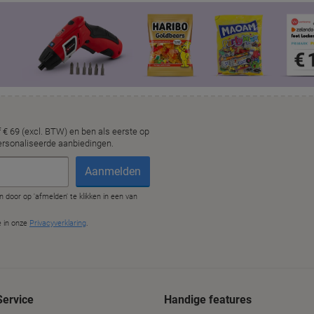
Service
Handige features