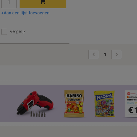
Aan een lijst toevoegen
In winkelwagen
Vergelijk
Vorige
Volgende
1
pagina
pagina