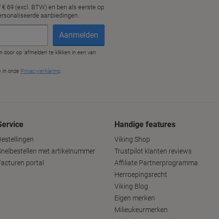
Service
Handige features
Bestellingen
Viking Shop
Snelbestellen met artikelnummer
Trustpilot klanten reviews
Facturen portal
Affiliate Partnerprogramma
Herroepingsrecht
Viking Blog
Eigen merken
Milieukeurmerken