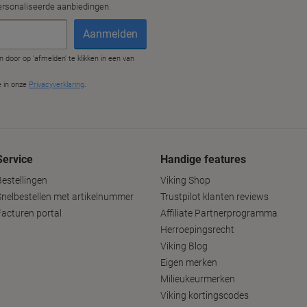
Service
Handige features
Bestellingen
Viking Shop
Snelbestellen met artikelnummer
Trustpilot klanten reviews
Facturen portal
Affiliate Partnerprogramma
Herroepingsrecht
Viking Blog
Eigen merken
Milieukeurmerken
Viking kortingscodes