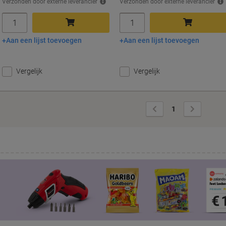
Verzonden door externe leverancier
Verzonden door externe leverancier
Aantal
Aantal
Aan een lijst toevoegen
Aan een lijst toevoegen
In winkelwagen
In winkelwagen
Vergelijk
Vergelijk
Vorige
Volgende
1
pagina
pagina