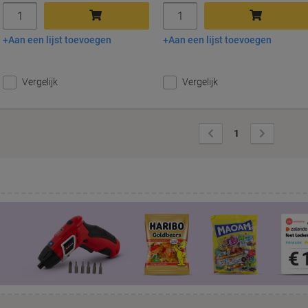
Aantal
Aantal
Aan een lijst toevoegen
Aan een lijst toevoegen
In winkelwagen
In winkelwagen
Vergelijk
Vergelijk
Vorige
Volgende
1
pagina
pagina