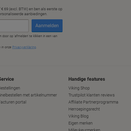
Service
Handige features
Bestellingen
Viking Shop
Snelbestellen met artikelnummer
Trustpilot klanten reviews
Facturen portal
Affiliate Partnerprogramma
Herroepingsrecht
Viking Blog
Eigen merken
Milieukeurmerken