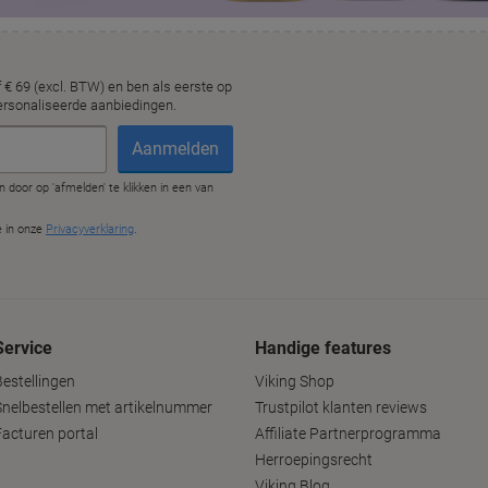
Service
Handige features
Bestellingen
Viking Shop
Snelbestellen met artikelnummer
Trustpilot klanten reviews
Facturen portal
Affiliate Partnerprogramma
Herroepingsrecht
Viking Blog