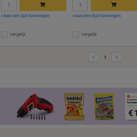
Aantal
Aantal
Aan een lijst toevoegen
Aan een lijst toevoegen
In winkelwagen
In winkelwagen
Vergelijk
Vergelijk
Vorige
Volgende
1
pagina
pagina