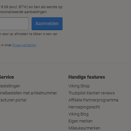
Service
Handige features
Bestellingen
Viking Shop
Snelbestellen met artikelnummer
Trustpilot klanten reviews
Facturen portal
Affiliate Partnerprogramma
Herroepingsrecht
Viking Blog
Eigen merken
Milieukeurmerken