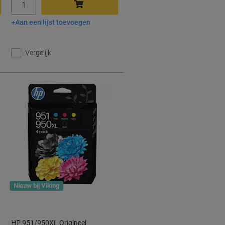
Aan een lijst toevoegen
In winkelwagen
Vergelijk
Nieuw bij Viking
HP 951/950XL Origineel