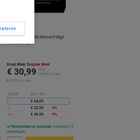
Geschenk
epteren
HP 951 originele inktcartridge
CN052AE geel
Koop Meer,
Bespaar Meer
€ 30,99
Stuk
Vanaf 3 Stuks
€ 37,50 Incl. btw
orting
Korting
Aantal
Excl. btw
1
€ 34,09
2
€ 32,59
-4%
3+
€ 30,99
-9%
3
Momenteel op voorraad
Levertijd 2-3
werkdagen
Aantal