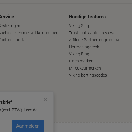
Service
Handige features
Bestellingen
Viking Shop
Snelbestellen met artikelnummer
Trustpilot klanten reviews
Facturen portal
Affiliate Partnerprogramma
Herroepingsrecht
Viking Blog
Eigen merken
Milieukeurmerken
Viking kortingscodes
×