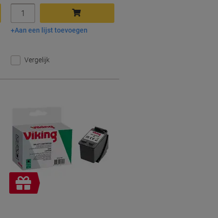
Aantal
Aan een lijst toevoegen
In winkelwagen
Vergelijk
Geschenk