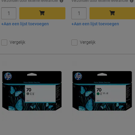
Verzonden door externe leverancier
Verzonden door externe leverancier
Aantal
Aantal
Aan een lijst toevoegen
Aan een lijst toevoegen
In winkelwagen
In winkelwagen
Vergelijk
Vergelijk