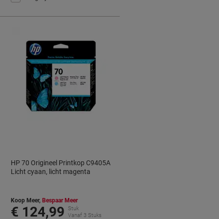
HP 70 Origineel Printkop C9405A
Licht cyaan, licht magenta
Koop Meer,
Bespaar Meer
€ 124,99
Stuk
Vanaf 3 Stuks