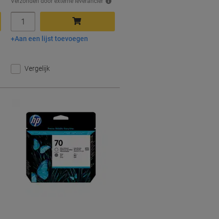
Verzonden door externe leverancier
Aantal
Aan een lijst toevoegen
In winkelwagen
Vergelijk