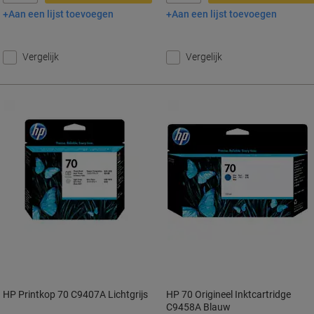
Aan een lijst toevoegen
Aan een lijst toevoegen
In winkelwagen
In winkelwagen
Vergelijk
Vergelijk
HP Printkop 70 C9407A Lichtgrijs
HP 70 Origineel Inktcartridge
C9458A Blauw