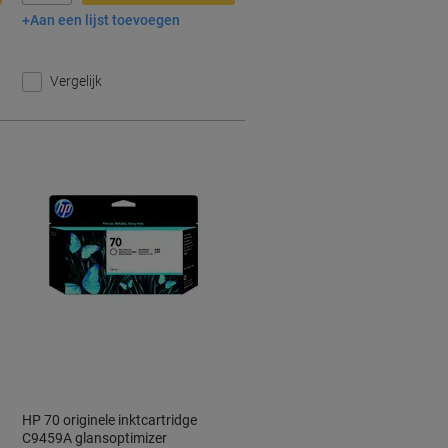
Aan een lijst toevoegen
In winkelwagen
Vergelijk
HP 70 originele inktcartridge
C9459A glansoptimizer