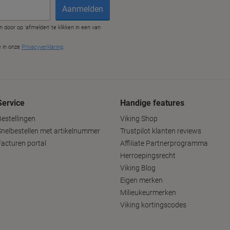
Service
Handige features
Bestellingen
Viking Shop
Snelbestellen met artikelnummer
Trustpilot klanten reviews
Facturen portal
Affiliate Partnerprogramma
Herroepingsrecht
Viking Blog
Eigen merken
Milieukeurmerken
Viking kortingscodes