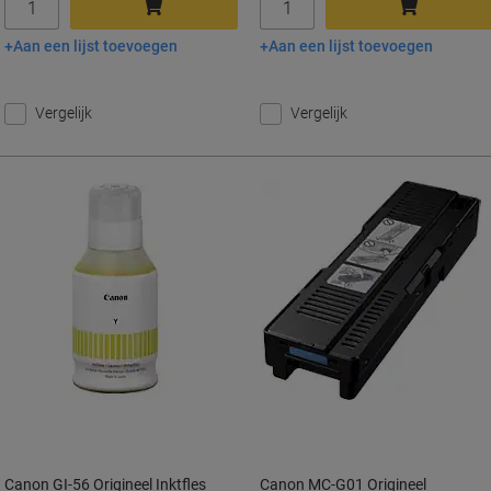
Aan een lijst toevoegen
Aan een lijst toevoegen
In winkelwagen
In winkelwagen
Vergelijk
Vergelijk
Canon GI-56 Origineel Inktfles
Canon MC-G01 Origineel