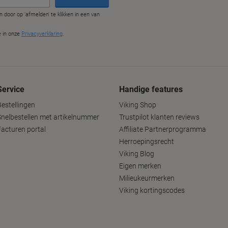
Service
Handige features
Bestellingen
Viking Shop
Snelbestellen met artikelnummer
Trustpilot klanten reviews
Facturen portal
Affiliate Partnerprogramma
Herroepingsrecht
Viking Blog
Eigen merken
Milieukeurmerken
Viking kortingscodes