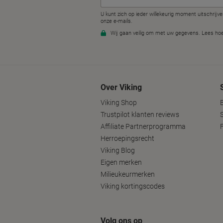
Over Viking
Viking Shop
Trustpilot klanten reviews
Affiliate Partnerprogramma
Herroepingsrecht
Viking Blog
Eigen merken
Milieukeurmerken
Viking kortingscodes
Volg ons op