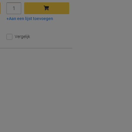
Aantal
Aan een lijst toevoegen
In winkelwagen
Vergelijk