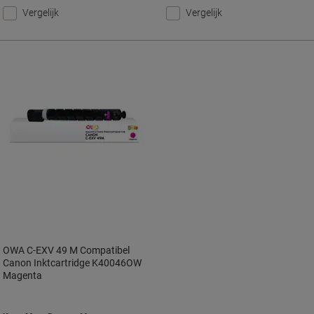
Vergelijk
Vergelijk
OWA C-EXV 49 M Compatibel
Canon Inktcartridge K40046OW
Magenta