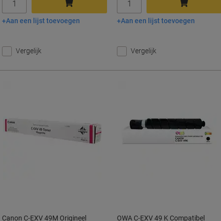
Aan een lijst toevoegen
Aan een lijst toevoegen
In winkelwagen
In winkelwagen
Vergelijk
Vergelijk
Canon C-EXV 49M Origineel
OWA C-EXV 49 K Compatibel