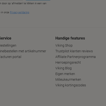
Service
Handige features
Bestellingen
Viking Shop
Snelbestellen met artikelnummer
Trustpilot klanten reviews
Facturen portal
Affiliate Partnerprogramma
Herroepingsrecht
Viking Blog
Eigen merken
Milieukeurmerken
Viking kortingscodes