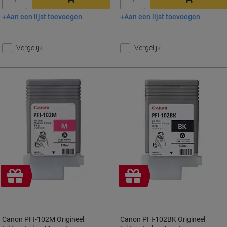
Aan een lijst toevoegen
Aan een lijst toevoegen
In winkelwagen
In winkelwagen
Vergelijk
Vergelijk
Geschenk
Geschenk
Canon PFI-102M Origineel
Canon PFI-102BK Origineel