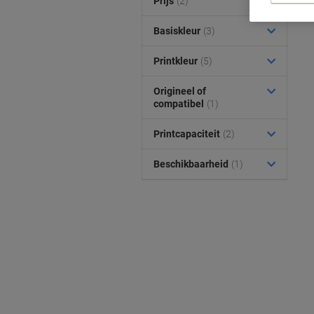
Prijs
(2)
Basiskleur
(3)
Printkleur
(5)
Origineel of
compatibel
(1)
Printcapaciteit
(2)
Beschikbaarheid
(1)