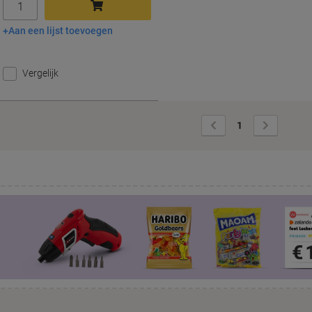
Aan een lijst toevoegen
In winkelwagen
Vergelijk
Vorige
Volgende
1
pagina
pagina