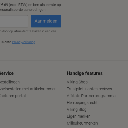
Service
Handige features
Bestellingen
Viking Shop
Snelbestellen met artikelnummer
Trustpilot klanten reviews
Facturen portal
Affiliate Partnerprogramma
Herroepingsrecht
Viking Blog
Eigen merken
Milieukeurmerken