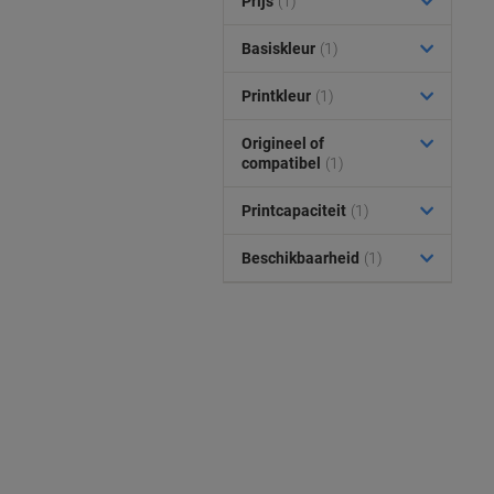
Prijs
(1)
Basiskleur
(1)
Printkleur
(1)
Origineel of
compatibel
(1)
Printcapaciteit
(1)
Beschikbaarheid
(1)