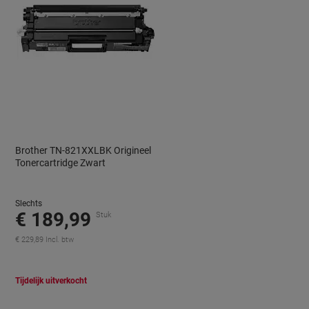
Brother TN-821XXLBK Origineel
Tonercartridge Zwart
Slechts
€ 189,99
Stuk
€ 229,89 Incl. btw
Tijdelijk uitverkocht