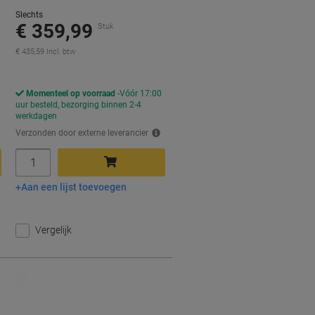
Slechts
€ 359,99
Stuk
€ 435,59 Incl. btw
Momenteel op voorraad
Vóór 17:00
uur besteld, bezorging binnen 2-4
werkdagen
Verzonden door externe leverancier
Aantal
Aan een lijst toevoegen
In winkelwagen
Vergelijk