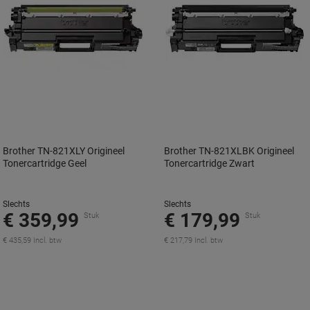
Brother TN-821XLY Origineel
Brother TN-821XLBK Origineel
Tonercartridge Geel
Tonercartridge Zwart
Slechts
Slechts
€ 359,99
€ 179,99
Stuk
Stuk
€ 435,59 Incl. btw
€ 217,79 Incl. btw