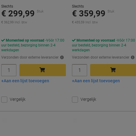
Slechts
Slechts
€ 299,99
€ 359,99
Stuk
Stuk
€ 362,99 Incl. btw
€ 435,59 Incl. btw
Momenteel op voorraad
Vóór 17:00
Momenteel op voorraad
Vóór 17:00
uur besteld, bezorging binnen 2-4
uur besteld, bezorging binnen 2-4
werkdagen
werkdagen
Verzonden door externe leverancier
Verzonden door externe leverancier
Aantal
Aantal
Aan een lijst toevoegen
Aan een lijst toevoegen
In winkelwagen
In winkelwagen
Vergelijk
Vergelijk