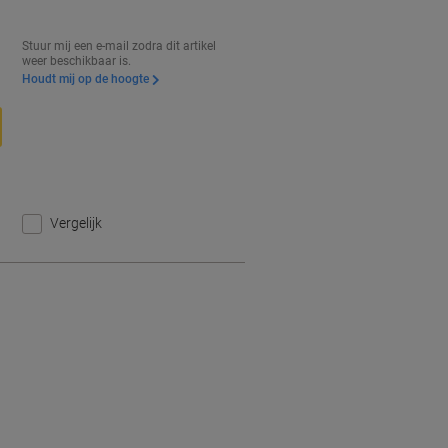
Stuur mij een e-mail zodra dit artikel
weer beschikbaar is.
Houdt mij op de hoogte
Vergelijk