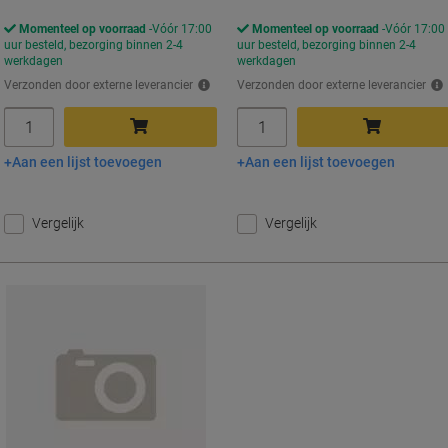
Momenteel op voorraad
Vóór 17:00
Momenteel op voorraad
Vóór 17:00
uur besteld, bezorging binnen 2-4
uur besteld, bezorging binnen 2-4
werkdagen
werkdagen
Verzonden door externe leverancier
Verzonden door externe leverancier
Aantal
Aantal
Aan een lijst toevoegen
Aan een lijst toevoegen
In winkelwagen
In winkelwagen
Vergelijk
Vergelijk