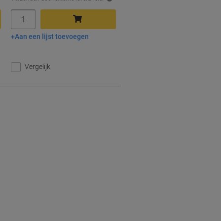
Aantal
Aan een lijst toevoegen
In winkelwagen
Vergelijk