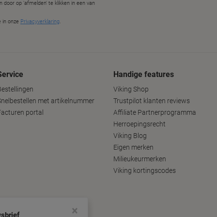
Service
Handige features
Bestellingen
Viking Shop
Snelbestellen met artikelnummer
Trustpilot klanten reviews
Facturen portal
Affiliate Partnerprogramma
Herroepingsrecht
Viking Blog
Eigen merken
Milieukeurmerken
Viking kortingscodes
×