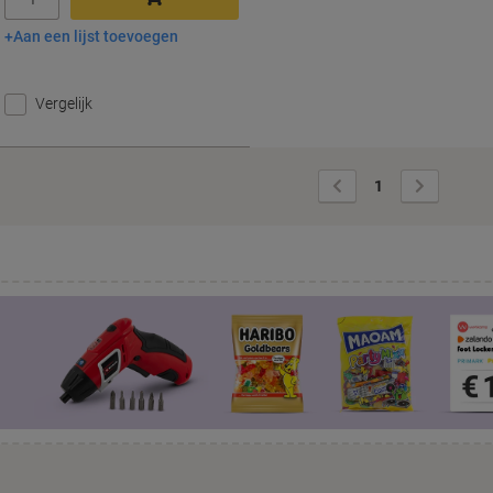
Aan een lijst toevoegen
In winkelwagen
Vergelijk
Vorige
Volgende
1
pagina
pagina