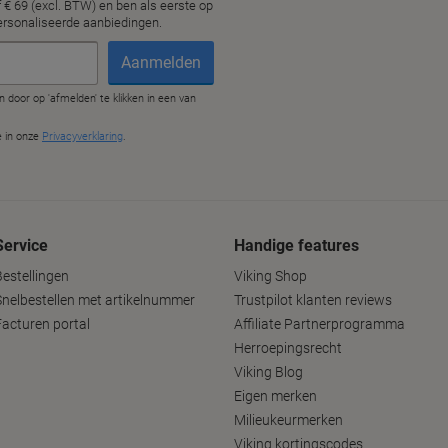
Service
Handige features
Bestellingen
Viking Shop
Snelbestellen met artikelnummer
Trustpilot klanten reviews
Facturen portal
Affiliate Partnerprogramma
Herroepingsrecht
Viking Blog
Eigen merken
Milieukeurmerken
Viking kortingscodes