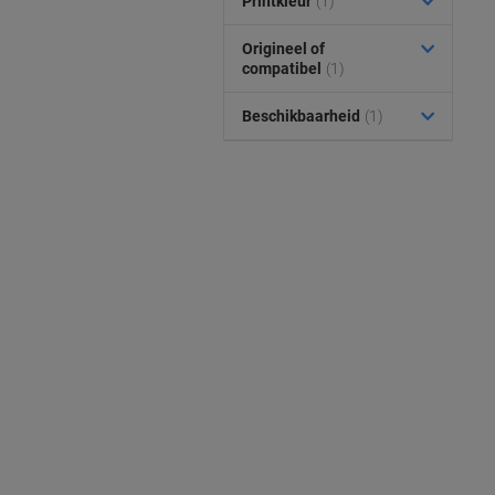
Printkleur
(1)
Origineel of
compatibel
(1)
Beschikbaarheid
(1)