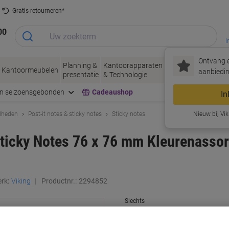
Gratis retourneren*
00
I
Ontvang e
Planning &
Kantoorapparaten
Inkt &
Papier, Env
Kantoormeubelen
aanbiedin
presentatie
& Technologie
Toner
& Verpakke
en seizoensgebonden
Cadeaushop
In
dheden
Post-it notes & sticky notes
Sticky notes
Nieuw bij Vik
Sticky Notes 76 x 76 mm Kleurenassor
rk:
Viking
Productnr.:
2294852
Slechts
€ 6,69
Pak
€ 8,09 Incl. btw