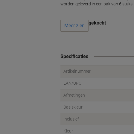
worden geleverd in een pak van 6 stuks 
Vaak samen gekocht
Meer zien
Specificaties
Artikelnummer
EAN/UPC
Afmetingen
Basiskleur
Inclusief
Kleur