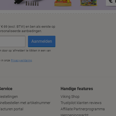
Service
Handige features
Bestellingen
Viking Shop
Snelbestellen met artikelnummer
Trustpilot klanten reviews
Facturen portal
Affiliate Partnerprogramma
Herroepingsrecht