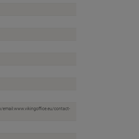
eb/email:www.vikingoffice.eu/contact-