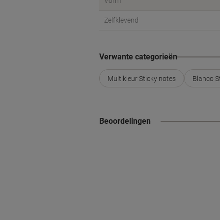
Vorm
Zelfklevend
Verwante categorieën
Multikleur Sticky notes
Blanco S
Beoordelingen