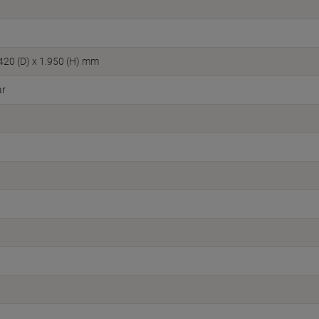
 420 (D) x 1.950 (H) mm
ar