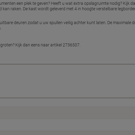
nten een plek te geven? Heeft u wat extra opslagruimte nodig? Kijk dan
kan raken. De kast wordt geleverd met 4 in hoogte verstelbare legborden, 
uitbare deuren zodat u uw spullen veilig achter kunt laten. De maximale 
.
rgroten? Kijk dan eens naar artikel 2736507.