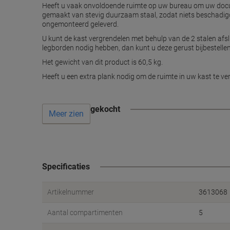
Heeft u vaak onvoldoende ruimte op uw bureau om uw docume
gemaakt van stevig duurzaam staal, zodat niets beschadigd 
ongemonteerd geleverd.
U kunt de kast vergrendelen met behulp van de 2 stalen afsl
legborden nodig hebben, dan kunt u deze gerust bijbestellen
Het gewicht van dit product is 60,5 kg.
Heeft u een extra plank nodig om de ruimte in uw kast te ve
Vaak samen gekocht
Meer zien
Specificaties
Artikelnummer
3613068
Aantal compartimenten
5