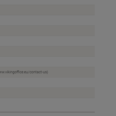
ww.vikingoffice.eu/contact-us)