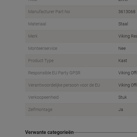
Manufacturer Part No
3613068
Materiaal
Staal
Merk
Viking Re
Monteerservice
Nee
Product Type
Kast
Responsible EU Party GPSR
Viking Off
Verantwoordelijke persoon voor de EU
Viking Of
Verkoopeenheid
Stuk
Zelfmontage
Ja
Verwante categorieën