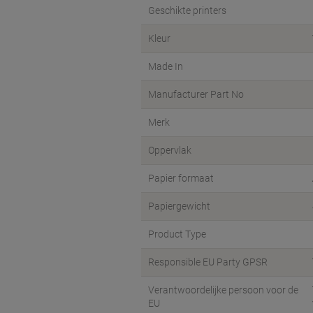
Geschikte printers
Kleur
Made In
Manufacturer Part No
Merk
Oppervlak
Papier formaat
Papiergewicht
Product Type
Responsible EU Party GPSR
Verantwoordelijke persoon voor de
EU