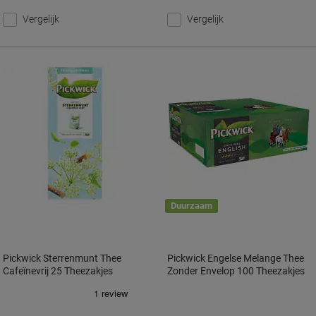
Vergelijk
Vergelijk
Duurzaam
Pickwick Sterrenmunt Thee
Pickwick Engelse Melange Thee
Cafeïnevrij 25 Theezakjes
Zonder Envelop 100 Theezakjes