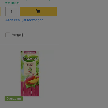
werkdagen
Aantal
Aan een lijst toevoegen
In winkelwagen
Vergelijk
Duurzaam