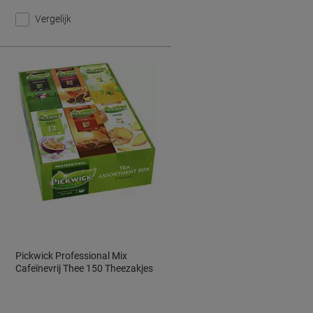
Vergelijk
Pickwick Professional Mix
Cafeïnevrij Thee 150 Theezakjes