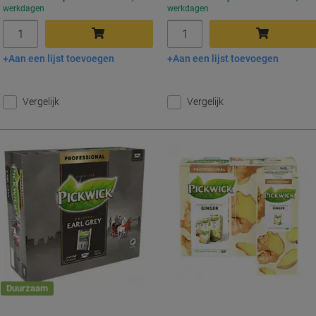
werkdagen
werkdagen
Aantal
Aantal
Aan een lijst toevoegen
Aan een lijst toevoegen
In winkelwagen
In winkelwagen
Vergelijk
Vergelijk
Duurzaam