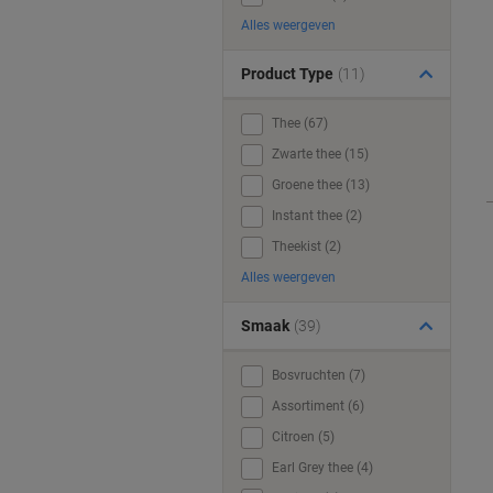
Alles weergeven
Product Type
(11)
Thee (67)
Zwarte thee (15)
Groene thee (13)
Instant thee (2)
Theekist (2)
Alles weergeven
Smaak
(39)
Bosvruchten (7)
Assortiment (6)
Citroen (5)
Earl Grey thee (4)