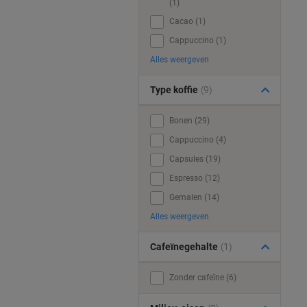
(1)
Cacao (1)
Cappuccino (1)
Alles weergeven
Type koffie
(9)
Bonen (29)
Cappuccino (4)
Capsules (19)
Espresso (12)
Gemalen (14)
Alles weergeven
Cafeïnegehalte
(1)
Zonder cafeïne (6)