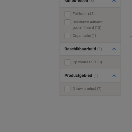
Milieu-eisen
(3)
Fairtrade (43)
Rainforest Alliance
gecertificeerd (13)
Organische (1)
Beschikbaarheid
(1)
Op voorraad (103)
Productgebied
(1)
Nieuw product (7)