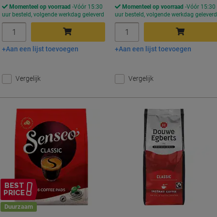
Momenteel op voorraad
Vóór 15:30
Momenteel op voorraad
Vóór 15:30
uur besteld, volgende werkdag geleverd
uur besteld, volgende werkdag gelever
Aantal
Aantal
Aan een lijst toevoegen
Aan een lijst toevoegen
In winkelwagen
In winkelwagen
Vergelijk
Vergelijk
BEST
PRICE
Duurzaam