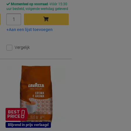
Momenteel op voorraad
Vóór 15:30
d
uur besteld, volgende werkdag geleverd
Aantal
Aan een lijst toevoegen
In winkelwagen
Vergelijk
BEST
PRICE
Blijvend in prijs verlaagd