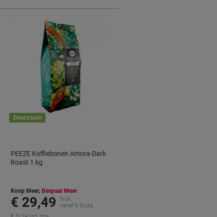
Duurzaam
PEEZE Koffiebonen Amora-Dark
Roast 1 kg
Koop Meer,
Bespaar Meer
€ 29,49
Stuk
Vanaf 6 Stuks
€ 32,14 Incl. btw