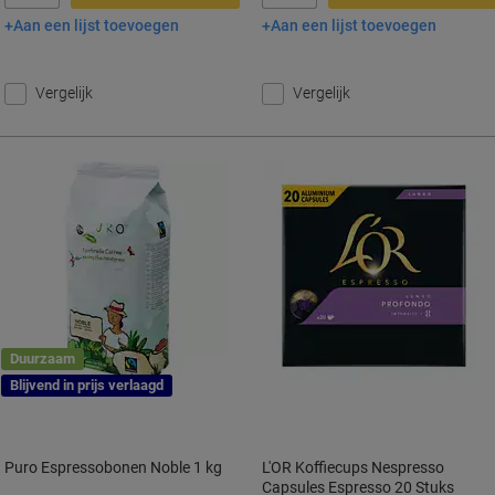
Aan een lijst toevoegen
Aan een lijst toevoegen
In winkelwagen
In winkelwagen
Vergelijk
Vergelijk
Duurzaam
Blijvend in prijs verlaagd
Puro Espressobonen Noble 1 kg
L'OR Koffiecups Nespresso
Capsules Espresso 20 Stuks