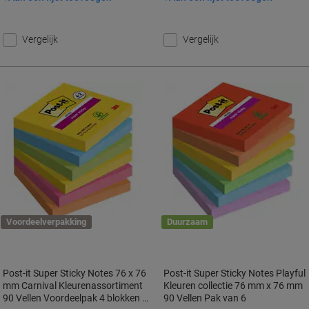
Vergelijk
Vergelijk
Voordeelverpakking
Duurzaam
Post-it Super Sticky Notes 76 x 76
Post-it Super Sticky Notes Playful
mm Carnival Kleurenassortiment
Kleuren collectie 76 mm x 76 mm
90 Vellen Voordeelpak 4 blokken +
90 Vellen Pak van 6