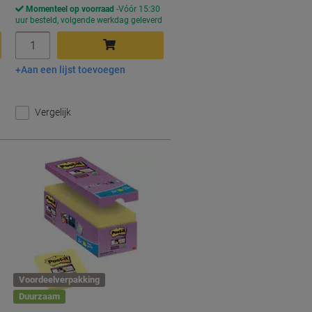
Momenteel op voorraad
Vóór 15:30
d
uur besteld, volgende werkdag geleverd
Aantal
Aan een lijst toevoegen
In winkelwagen
Vergelijk
Voordeelverpakking
Duurzaam