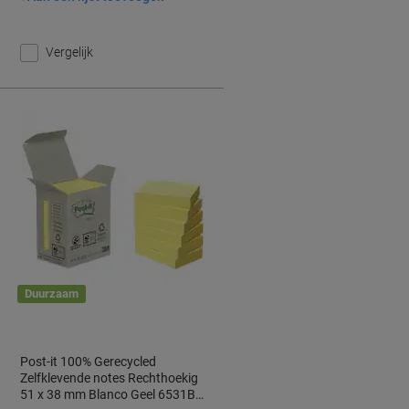
Vergelijk
Duurzaam
Post-it 100% Gerecycled
Zelfklevende notes Rechthoekig
51 x 38 mm Blanco Geel 6531B