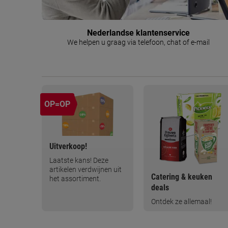
Nederlandse klantenservice
We helpen u graag via telefoon, chat of e-mail
OP=OP
Uitverkoop!
Laatste kans! Deze
artikelen verdwijnen uit
Catering & keuken
het assortiment.
deals
Ontdek ze allemaal!