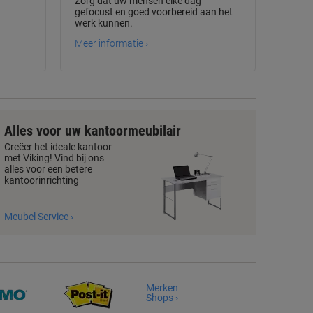
Zorg dat uw mensen elke dag
gefocust en goed voorbereid aan het
werk kunnen.
Meer informatie ›
Alles voor uw kantoormeubilair
Creëer het ideale kantoor
met Viking! Vind bij ons
alles voor een betere
kantoorinrichting
Meubel Service ›
Merken
Shops ›