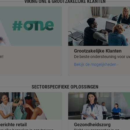
VIKING ONE & GROOTZAKELIJKE KLANTEN
Grootzakelijke Klanten
n!
De beste ondersteuning voor uw
Bekijk de mogelijkheden ›
SECTORSPECIFIEKE OPLOSSINGEN
erichte retail
Gezondheidszorg