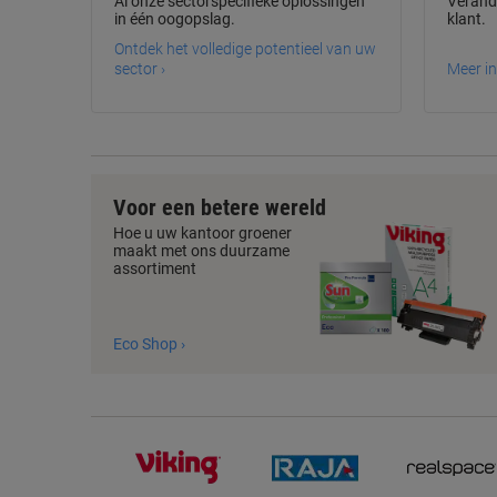
Al onze sectorspecifieke oplossingen
Verande
in één oogopslag.
klant.
Ontdek het volledige potentieel van uw
sector ›
Meer in
Voor een betere wereld
Hoe u uw kantoor groener
maakt met ons duurzame
assortiment
Eco Shop ›